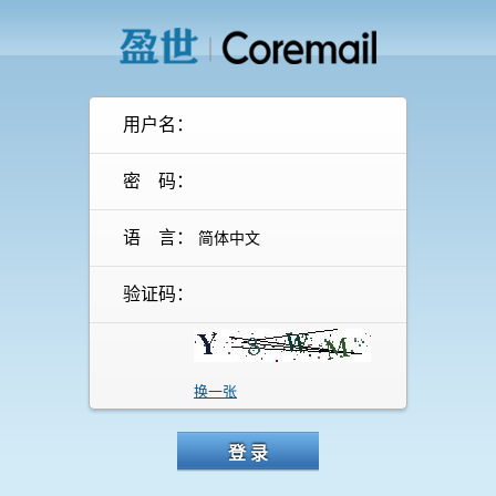
用户名：
密 码：
语 言：
验证码：
换一张
登 录